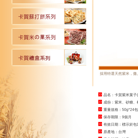
採用特選天然紫米，撒
品名：卡賀紫米菓子(台
成份：紫米、砂糖、
重量規格：50g*24包
保存期限：9個月
有效日期：標示於包
原產地：台灣