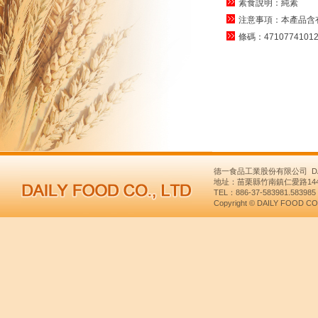
素食說明：純素
注意事項：本產品含
條碼：47107741012
德一食品工業股份有限公司 DAILY
地址：苗栗縣竹南鎮仁愛路1445號 NO
TEL：886-37-583981.58398
Copyright © DAILY FOOD CO.