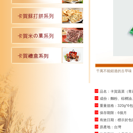
千萬不能錯過的古早味
品名：卡賀蔬菜（青
成份：麵粉、棕櫚油
重量規格：320g*6包
保存期限：6個月
有效日期：標示於包
原產地：台灣