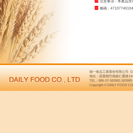
注意事項：本產品含
條碼：47107740104
德一食品工業股份有限公司 DAILY
地址：苗栗縣竹南鎮仁愛路1445號 NO
TEL：886-37-583981.58398
Copyright © DAILY FOOD CO.