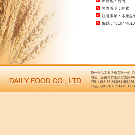
原產地：台灣
素食說明：純素
注意事項：本產品
條碼：4710774010
德一食品工業股份有限公司 DAILY
地址：苗栗縣竹南鎮仁愛路1445號 NO
TEL：886-37-583981.58398
Copyright © DAILY FOOD CO.